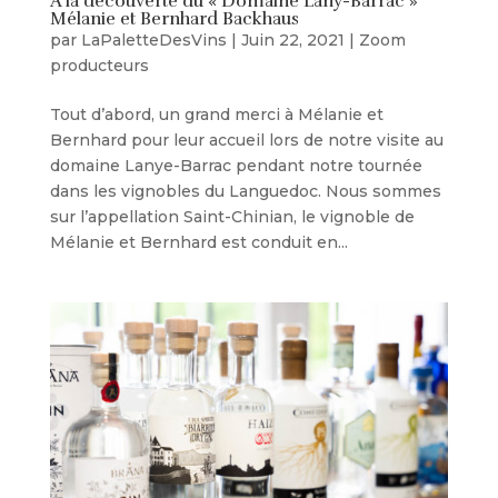
A la découverte du « Domaine Lany-Barrac »
Mélanie et Bernhard Backhaus
par
LaPaletteDesVins
|
Juin 22, 2021
|
Zoom
producteurs
Tout d’abord, un grand merci à Mélanie et
Bernhard pour leur accueil lors de notre visite au
domaine Lanye-Barrac pendant notre tournée
dans les vignobles du Languedoc. Nous sommes
sur l’appellation Saint-Chinian, le vignoble de
Mélanie et Bernhard est conduit en...